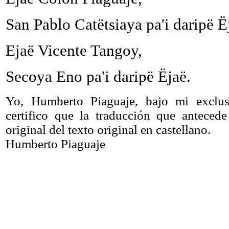
San Pablo Catëtsiaya pa'i daripë Ë
Ejaë Vicente Tangoy,
Secoya Eno pa'i daripë Ëjaë.
Yo, Humberto Piaguaje, bajo mi exclusi
certifico que la traducción que anteced
original del texto original en castellano.
Humberto Piaguaje